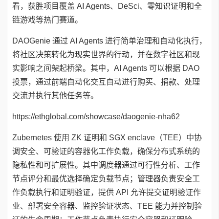
看，获胜项目覆盖 AI Agents、DeSci、零知识证明和全
链游戏等热门赛道。
DAOGenie 通过 AI Agents 进行简单治理和自动化执行，
将社区决策转化为现实世界的行动，并在数字社区和现
实影响之间架起桥梁。其中，AI Agents 可以根据 DAO
投票，通过前端自动化交互自动进行购买、捐款、处理
交流并执行其他任务等。
https://ethglobal.com/showcase/daogenie-nha62
Zubernetes 使用 ZK 证明和 SGX enclave（TEE）中协
调安全、可验证的容器化工作负载，确保分布式系统的
隐私性和可扩展性。其中调度器通过可行性分析、工作
节点评分和最优选择确定负载节点；管理器负责安全工
作负载执行和证明验证，提供 API 允许提交证明验证作
业、部署安全容器、监控验证状态、TEE 能力并控制验