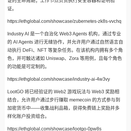
证的生命周期；工作节点负责执行安全容器和证明验
证。
https://ethglobal.com/showcase/zubernetes-zk8s-vvchq
Industry AI 是一个自治化 Web3 Agents 机构，通过专业
的 AI Agents 进行无缝协作，并允许用户通过自然语言自
动执行 DeFi、NFT 等复杂任务。在该机构内拥有多个角
色，并可触达诸如 Uniswap、Zora 等用例，且每个角色
的功能是可定制的。
https://ethglobal.com/showcase/industry-ai-4w3vy
LootGO 将已经验证的 Web2 游戏玩法与 Web3 奖励相
结合，允许用户通过步行赚取 memecoin 的方式参与到
加密货币中——收集战利品箱，获得免费链上奖励并多
样化账户投资组合。
https://ethglobal.com/showcase/lootgo-0pw8s