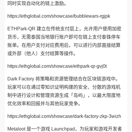
同时实现自动化的链上激励。
https://ethglobal.com/showcase/bubblewars-rgjpk
ETHPark-QR 建立在传统支付层上，允许用户使用加密
货币，无需泰国当地银行账户即可在链上支付泰铢停车
账单。在用户支付对应费用后，可以进行内部直接结算
或外部（他人）支付结算等操作。
https://ethglobal.com/showcase/ethpark-qr-gvj0t
Dark Factory 将策略和资源管理结合在区块链游戏中。
玩家可以在通过零知识证明构建的安全、分散的游戏机
制中进行设计和管理资源生成「岛屿」，以最大限度地
优化效率和回报并与其他玩家竞争。
https://ethglobal.com/showcase/dark-factory-zkp-3wizh
Metaloot 是一个游戏 Launchpad，为玩家和游戏开发者