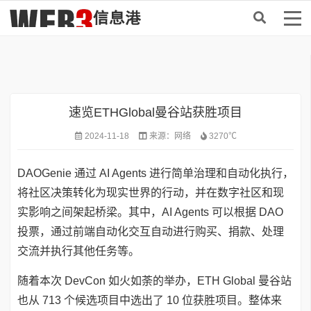
首页
>
资讯
速览ETHGlobal曼谷站获胜项目
2024-11-18
来源：
网络
3270℃
DAOGenie 通过 AI Agents 进行简单治理和自动化执行，
将社区决策转化为现实世界的行动，并在数字社区和现
实影响之间架起桥梁。其中，AI Agents 可以根据 DAO
投票，通过前端自动化交互自动进行购买、捐款、处理
交流并执行其他任务等。
随着本次 DevCon 如火如荼的举办，ETH Global 曼谷站
也从 713 个候选项目中选出了 10 位获胜项目。整体来