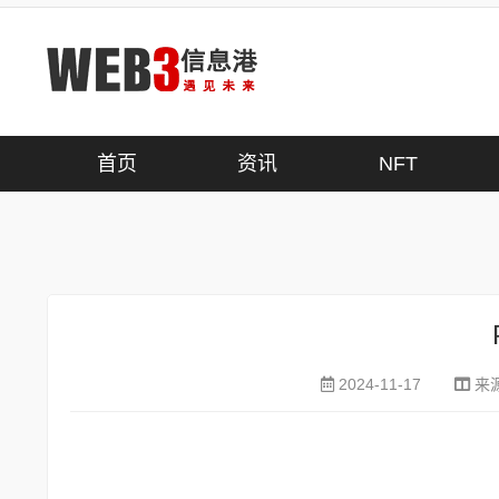
首页
>
项目工具
首页
资讯
NFT
2024-11-17
来