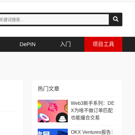
DePIN
入门
项目工具
热门文章
Web3新手系列：DE
X为啥不做订单匹配
也能撮合交易
OKX Ventures报告：