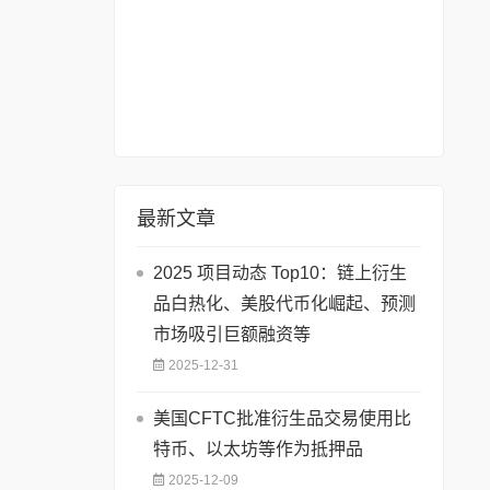
最新文章
2025 项目动态 Top10：链上衍生
品白热化、美股代币化崛起、预测
市场吸引巨额融资等
2025-12-31
美国CFTC批准衍生品交易使用比
特币、以太坊等作为抵押品
2025-12-09