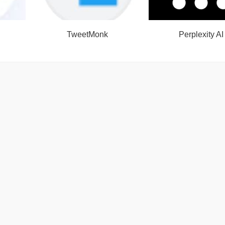
TweetMonk
Perplexity AI